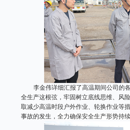
李金伟详细汇报了高温期间公司的
全生产这根弦，牢固树立底线思维、风
取减少高温时段户外作业、轮换作业等
事故的发生，
全力确保安全生产形势持