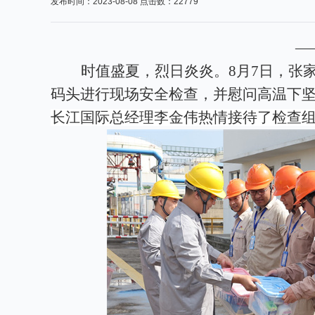
发布时间：2023-08-08 点击数：22779
—
时值盛夏，烈日炎炎。
8月7日，张
码头进行现场安全检查，并慰问高温下
长江国际总经理李金伟热情接待了检查