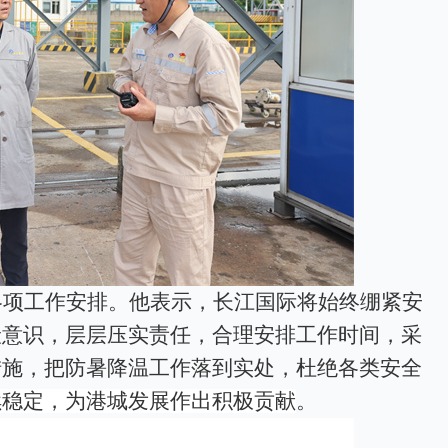
各项工作安排。他表示，长江国际将始终绷紧安
险意识，层层压实责任，合理安排工作时间，采
措施，把防暑降温工作落到实处，杜绝各类安全
续稳定，为港城发展作出积极贡献
。