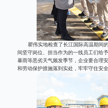
瞿伟实地检查了长江国际高温期间
间坚守岗位、担当作为的一线员工们给
暴雨等恶劣天气频发季节，企业要合理
和劳动保护措施落到实处，牢牢守住安