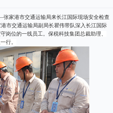
—张家港市交通运输局来长江国际现场安全检查
家港市交通运输局副局长瞿伟带队深入长江国际
坚守岗位的一线员工。保税科技
集团总裁助理、
组一行。